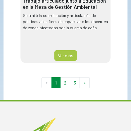
Trabajo articulado junto a Educación
en la Mesa de Gestión Ambiental
Se trató la coordinación y articulación de
políticas a los fines de capacitar a los docentes
de zonas afectadas por la quema de caña.
Ver más
«
1
2
3
»