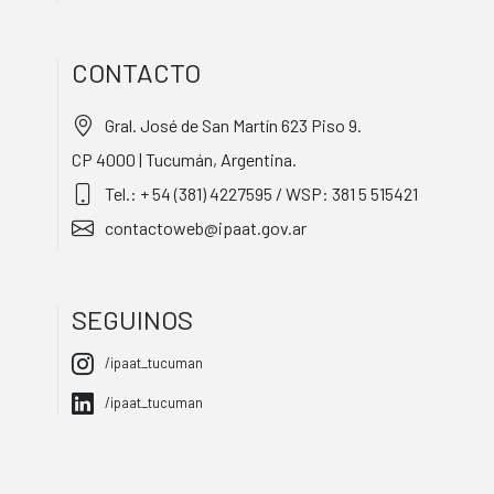
CONTACTO
Gral. José de San Martín 623 Piso 9.
CP 4000 | Tucumán, Argentina.
Tel.: + 54 (381) 4227595 / WSP: 381 5 515421
contactoweb@ipaat.gov.ar
SEGUINOS
/ipaat_tucuman
/ipaat_tucuman