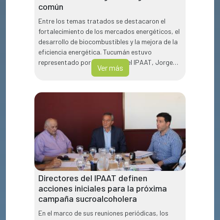
común
Entre los temas tratados se destacaron el
fortalecimiento de los mercados energéticos, el
desarrollo de biocombustibles y la mejora de la
eficiencia energética. Tucumán estuvo
representado por el gerente del IPAAT, Jorge
Ver más
Etchandy.
Directores del IPAAT definen
acciones iniciales para la próxima
campaña sucroalcoholera
En el marco de sus reuniones periódicas, los