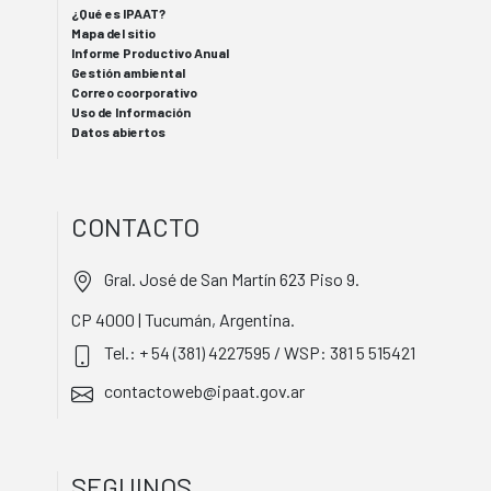
¿Qué es IPAAT?
Mapa del sitio
Informe Productivo Anual
Gestión ambiental
Correo coorporativo
Uso de Información
Datos abiertos
CONTACTO
Gral. José de San Martín 623 Piso 9.
CP 4000 | Tucumán, Argentina.
Tel.: + 54 (381) 4227595 / WSP: 381 5 515421
contactoweb@ipaat.gov.ar
SEGUINOS