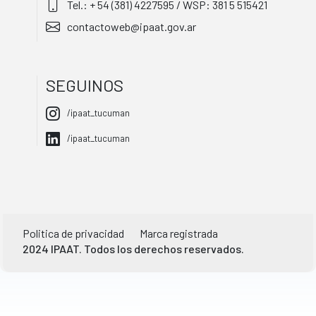
Tel.: + 54 (381) 4227595 / WSP: 381 5 515421
contactoweb@ipaat.gov.ar
SEGUINOS
/ipaat_tucuman
/ipaat_tucuman
Politica de privacidad
Marca registrada
2024 IPAAT. Todos los derechos reservados.