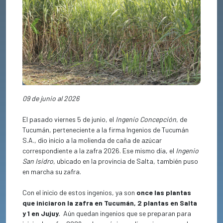
Previous
Next
09 de junio al 2026
El pasado viernes 5 de junio, el
Ingenio Concepción
, de
Tucumán, perteneciente a la firma Ingenios de Tucumán
S.A., dio inicio a la molienda de caña de azúcar
correspondiente a la zafra 2026. Ese mismo día, el
Ingenio
San Isidro
, ubicado en la provincia de Salta, también puso
en marcha su zafra.
Con el inicio de estos ingenios, ya son
once las plantas
que iniciaron la zafra en Tucumán, 2 plantas en Salta
y 1 en Jujuy.
Aún quedan ingenios que se preparan para