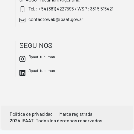
Tel.: + 54 (381) 4227595 / WSP: 381 5 515421
contactoweb@ipaat.gov.ar
SEGUINOS
/ipaat_tucuman
/ipaat_tucuman
Politica de privacidad
Marca registrada
2024 IPAAT. Todos los derechos reservados.