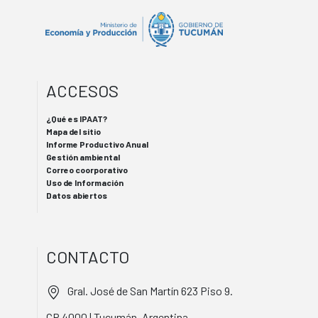
ACCESOS
¿Qué es IPAAT?
Mapa del sitio
Informe Productivo Anual
Gestión ambiental
Correo coorporativo
Uso de Información
Datos abiertos
CONTACTO
Gral. José de San Martín 623 Piso 9.
CP 4000 | Tucumán, Argentina.