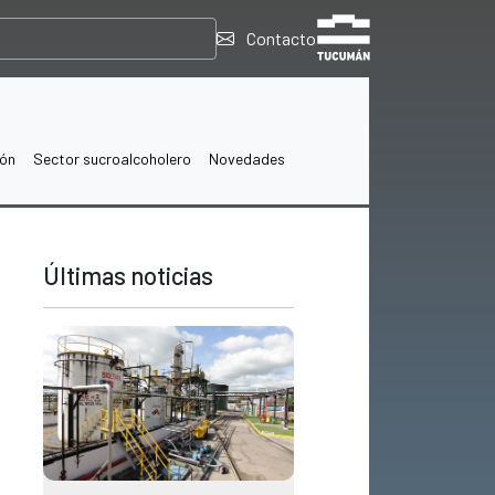
Contacto
ión
Sector sucroalcoholero
Novedades
Últimas noticias