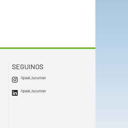
SEGUINOS
/ipaat_tucuman
/ipaat_tucuman