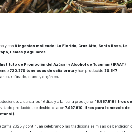
as y con
9 ingenios moliendo: La Florida, Cruz Alta, Santa Rosa, La
apa, Leales y Aguilares.
Instituto de Promoción del Azúcar y Alcohol de Tucumán (IPAAT)
liendo
720.370 toneladas de caña bruta
y han producido
30.547
blanco, refinado, crudo y orgánico.
oduciendo, alcanza los 19 días y a la fecha produjeron
15.557.518 litros de
idratado producido, se deshidrataron
7.997.810 litros para la mezcla de
etanol).
la zafra 2026 y continúan celebrando las tradicionales misas de bendición 