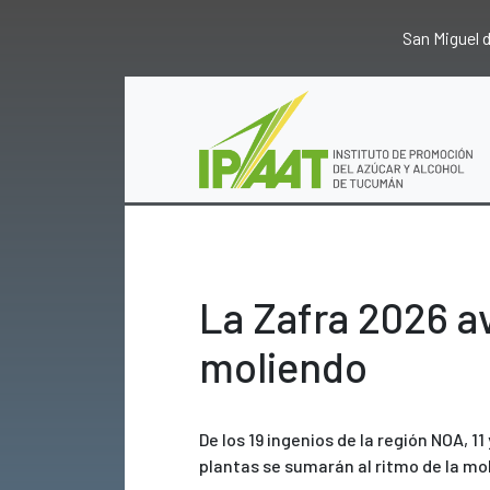
San Miguel
La Zafra 2026 a
moliendo
De los 19 ingenios de la región NOA, 1
plantas se sumarán al ritmo de la mo