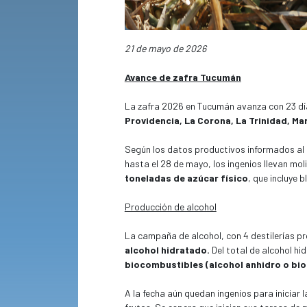
21 de mayo de 2026
Avance de zafra Tucumán
La zafra 2026 en Tucumán avanza con 23 dí
Providencia, La Corona, La Trinidad, Mar
Según los datos productivos informados al
hasta el 28 de mayo, los ingenios llevan mo
toneladas de azúcar físico
, que incluye 
Producción de alcohol
La campaña de alcohol, con 4 destilerías pr
alcohol hidratado.
Del total de alcohol h
biocombustibles (alcohol anhidro o bio
A la fecha aún quedan ingenios para iniciar 