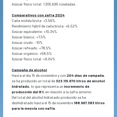
Azúcar físico total: 1.305.695 toneladas.
Comparativos con zafra 2024
Caña molida bruta: +3,56%.
Rendimiento fabril de caña bruta: +6,52%
Azúcar equivalente: +10,34%
Azúcar blanco: +7,5%
Azúcar crudo: -10%
Azúcar refinado: +78,5%
Azúcar orgánico: +58,5%
Azúcar físico total: +9,04%
Campaña de alcohol
Hasta el día 15 de noviembre y con
204 días de campaña
,
se ha producido un total de
323.115.670 litros de alcohol
hidratado
, lo que representa un
incremento de
producción del 8%
en relación a la zafra anterior.
Del total del alcohol hidratado producido se ha
deshidratado hasta el 15 de noviembre
188.967.383 litros
para la mezcla con nafta
.