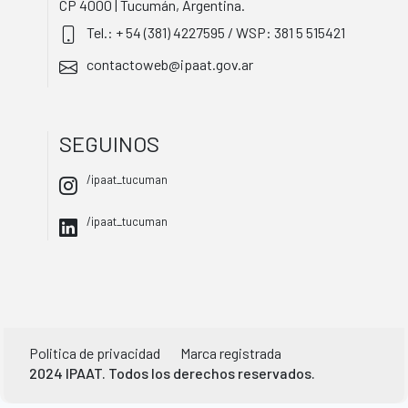
CP 4000 | Tucumán, Argentina.
Tel.: + 54 (381) 4227595 / WSP: 381 5 515421
contactoweb@ipaat.gov.ar
SEGUINOS
/ipaat_tucuman
/ipaat_tucuman
Politica de privacidad
Marca registrada
2024 IPAAT. Todos los derechos reservados.