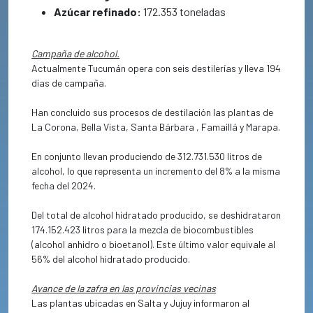
Azúcar refinado:
172.353 toneladas
Campaña de alcohol.
Actualmente Tucumán opera con seis destilerías y lleva 194
días de campaña.
Han concluido sus procesos de destilación las plantas de
La Corona, Bella Vista, Santa Bárbara , Famaillá y Marapa.
En conjunto llevan produciendo de 312.731.530 litros de
alcohol, lo que representa un incremento del 8% a la misma
fecha del 2024.
Del total de alcohol hidratado producido, se deshidrataron
174.152.423 litros para la mezcla de biocombustibles
(alcohol anhidro o bioetanol). Este último valor equivale al
56% del alcohol hidratado producido.
Avance de la zafra en las provincias vecinas
Las plantas ubicadas en Salta y Jujuy informaron al