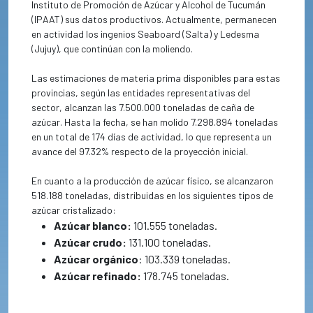
Instituto de Promoción de Azúcar y Alcohol de Tucumán
(IPAAT) sus datos productivos. Actualmente, permanecen
en actividad los ingenios Seaboard (Salta) y Ledesma
(Jujuy), que continúan con la moliendo.
Las estimaciones de materia prima disponibles para estas
provincias, según las entidades representativas del
sector, alcanzan las 7.500.000 toneladas de caña de
azúcar. Hasta la fecha, se han molido 7.298.894 toneladas
en un total de 174 días de actividad, lo que representa un
avance del 97.32% respecto de la proyección inicial.
En cuanto a la producción de azúcar físico, se alcanzaron
518.188 toneladas, distribuidas en los siguientes tipos de
azúcar cristalizado:
Azúcar blanco:
101.555 toneladas.
Azúcar crudo:
131.100 toneladas.
Azúcar orgánico
: 103.339 toneladas.
Azúcar refinado:
178.745 toneladas.