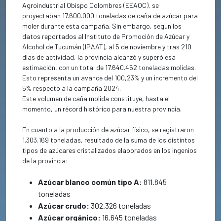
Agroindustrial Obispo Colombres (EEAOC), se
proyectaban 17.600.000 toneladas de caña de azúcar para
moler durante esta campaña. Sin embargo, según los
datos reportados al Instituto de Promoción de Azúcar y
Alcohol de Tucumán (IPAAT), al 5 de noviembre y tras 210
días de actividad, la provincia alcanzó y superó esa
estimación, con un total de 17.640.452 toneladas molidas.
Esto representa un avance del 100,23% y un incremento del
5% respecto a la campaña 2024.
Este volumen de caña molida constituye, hasta el
momento, un récord histórico para nuestra provincia.
En cuanto a la producción de azúcar físico, se registraron
1.303.169 toneladas, resultado de la suma de los distintos
tipos de azúcares cristalizados elaborados en los ingenios
de la provincia:
Azúcar blanco común tipo A:
811.845
toneladas
Azúcar crudo:
302.326 toneladas
Azúcar orgánico:
16.645 toneladas