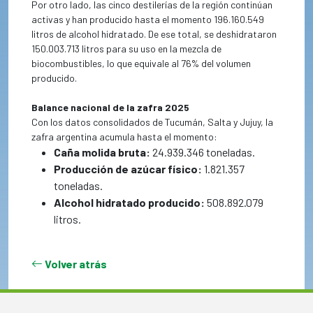
Por otro lado, las cinco destilerías de la región continúan
activas y han producido hasta el momento 196.160.549
litros de alcohol hidratado. De ese total, se deshidrataron
150.003.713 litros para su uso en la mezcla de
biocombustibles, lo que equivale al 76% del volumen
producido.
Balance nacional de la zafra 2025
Con los datos consolidados de Tucumán, Salta y Jujuy, la
zafra argentina acumula hasta el momento:
Caña molida bruta:
24.939.346 toneladas.
Producción de azúcar físico:
1.821.357
toneladas.
Alcohol hidratado producido:
508.892.079
litros.
Volver atrás