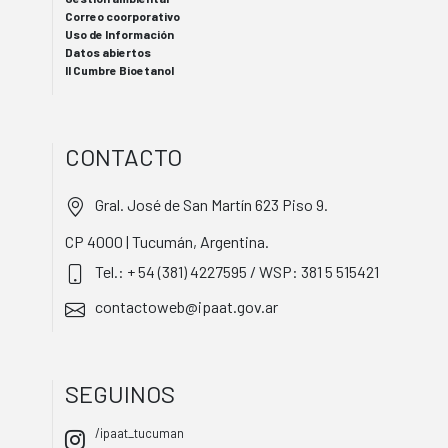
Correo coorporativo
Uso de Información
Datos abiertos
II Cumbre Bioetanol
CONTACTO
Gral. José de San Martín 623 Piso 9.
CP 4000 | Tucumán, Argentina.
Tel.: + 54 (381) 4227595 / WSP: 381 5 515421
contactoweb@ipaat.gov.ar
SEGUINOS
/ipaat_tucuman