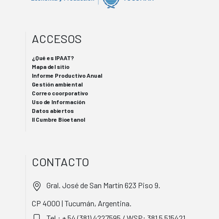
ACCESOS
¿Qué es IPAAT?
Mapa del sitio
Informe Productivo Anual
Gestión ambiental
Correo coorporativo
Uso de Información
Datos abiertos
II Cumbre Bioetanol
CONTACTO
Gral. José de San Martín 623 Piso 9.
CP 4000 | Tucumán, Argentina.
Tel.: + 54 (381) 4227595 / WSP: 381 5 515421