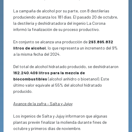
La campaña de alcohol por su parte, con 8 destilerías
produciendo alcanza los 181 días. El pasado 20 de octubre,
la destilería y deshidratadora del ingenio La Corona
informó la finalización de su proceso productivo.
En conjunto se alcanza una producción de
293.895.832
litros de alcohol
, lo que representa un incremento del 9%
a la misma fecha del 2024.
Del total de alcohol hidratado producido, se deshidrataron
162.240.409 litros para la mezcla de
biocombustibles
(alcohol anhidro o bioetanol). Este
último valor equivale al 55% del alcohol hidratado
producido.
Avance de la zafra – Salta y Jujuy
Los ingenios de Salta y Jujuy informaron que algunas
plantas prevén finalizar la molienda durante fines de
octubre y primeros días de noviembre.