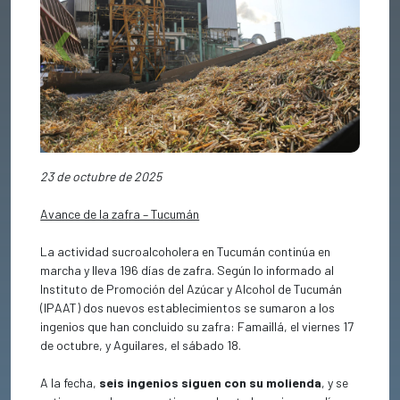
Previous
Next
23 de octubre de 2025
Avance de la zafra – Tucumán
La actividad sucroalcoholera en Tucumán continúa en
marcha y lleva 196 días de zafra. Según lo informado al
Instituto de Promoción del Azúcar y Alcohol de Tucumán
(IPAAT) dos nuevos establecimientos se sumaron a los
ingenios que han concluido su zafra: Famaillá, el viernes 17
de octubre, y Aguilares, el sábado 18.
A la fecha,
seis ingenios siguen con su molienda
, y se