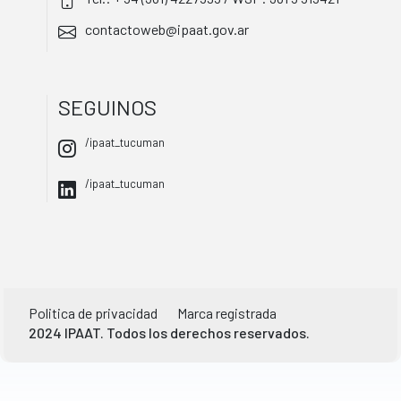
contactoweb@ipaat.gov.ar
SEGUINOS
/ipaat_tucuman
/ipaat_tucuman
Politica de privacidad
Marca registrada
2024 IPAAT. Todos los derechos reservados.