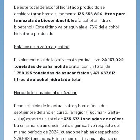
De este total de alcohol hidratado producido se
deshidrataron hasta el momento
135.556.824 litros para
la mezcla de biocombustibles
(alcohol anhidro o
bioetanol). Este último valor equivale al 76% del alcohol
hidratado producido.
Balance de la zafra argentina
El volumen total de la zafra en Argentina lleva
24.137.022
toneladas de caña molida
bruta, con un total de
1.759.125 toneladas de azúcar físico
y
471.467.613
litros de alcohol hidratado total
.
Mercado Internacional del Azúcar
Desde el inicio de la actual zafra y hasta fines de
septiembre del año en curso, la región (Tucuman- Salta-
Jujuy) exportó un total de
335.573 toneladas de azúcar
.
La cifra marca un crecimiento significativo respecto del
mismo período de 2024, cuando se habían despachado
278.599 toneladas. El incremento interanual alcanza un