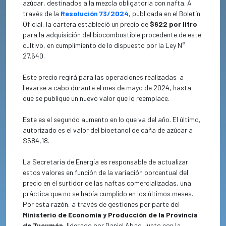
azúcar, destinados a la mezcla obligatoria con nafta. A
través de la
Resolución 73/2024
, publicada en el Boletín
Oficial, la cartera estableció un precio de
$622 por litro
para la adquisición del biocombustible procedente de este
cultivo, en cumplimiento de lo dispuesto por la Ley N°
27.640.
Este precio regirá para las operaciones realizadas
a
llevarse a cabo durante el mes de mayo de 2024, hasta
que se publique un nuevo valor que lo reemplace.
Este es el segundo aumento en lo que va del año. El último,
autorizado es el valor del bioetanol de caña de azúcar a
$584,18.
La Secretaría de Energía es responsable de actualizar
estos valores en función de la variación porcentual del
precio en el surtidor de las naftas comercializadas, una
práctica que no se había cumplido en los últimos meses.
Por esta razón, a través de gestiones por parte del
Ministerio de Economía y Producción de la Provincia
de Tucumán
, liderado por Daniel Abad, junto con la