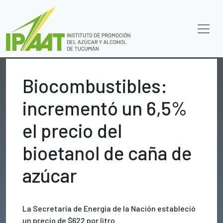
Biocombustibles:
incrementó un 6,5%
el precio del
bioetanol de caña de
azúcar
La Secretaría de Energía de la Nación estableció
un precio de $622 por litro