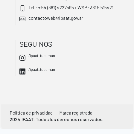
Tel.: + 54 (381) 4227595 / WSP: 381 5 515421
contactoweb@ipaat.gov.ar
SEGUINOS
/ipaat_tucuman
/ipaat_tucuman
Politica de privacidad
Marca registrada
2024 IPAAT. Todos los derechos reservados.