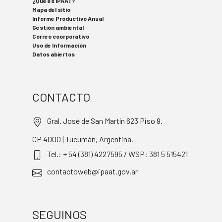
¿Qué es IPAAT?
Mapa del sitio
Informe Productivo Anual
Gestión ambiental
Correo coorporativo
Uso de Información
Datos abiertos
CONTACTO
Gral. José de San Martín 623 Piso 9.
CP 4000 | Tucumán, Argentina.
Tel.: + 54 (381) 4227595 / WSP: 381 5 515421
contactoweb@ipaat.gov.ar
SEGUINOS