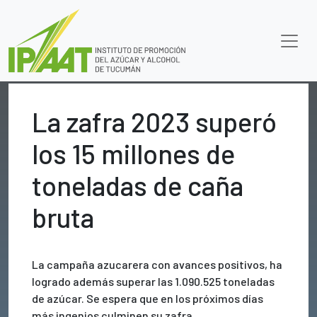
La zafra 2023 superó
los 15 millones de
toneladas de caña
bruta
La campaña azucarera con avances positivos, ha
logrado además superar las 1.090.525 toneladas
de azúcar. Se espera que en los próximos días
más ingenios culminen su zafra.