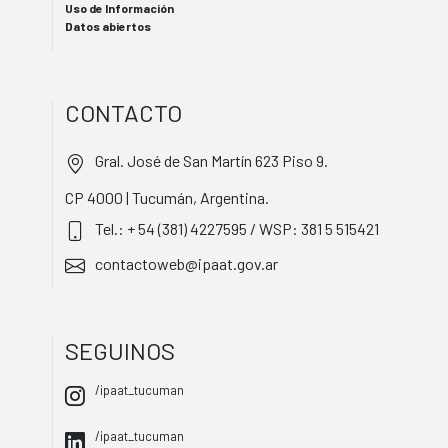
Uso de Información
Datos abiertos
CONTACTO
Gral. José de San Martín 623 Piso 9.
CP 4000 | Tucumán, Argentina.
Tel.: + 54 (381) 4227595 / WSP: 381 5 515421
contactoweb@ipaat.gov.ar
SEGUINOS
/ipaat_tucuman
/ipaat_tucuman