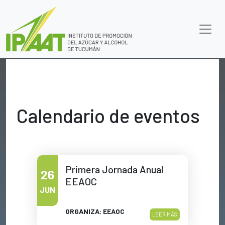
Calendario de eventos
Primera Jornada Anual
26
EEAOC
JUN
ORGANIZA: EEAOC
LEER MÁS