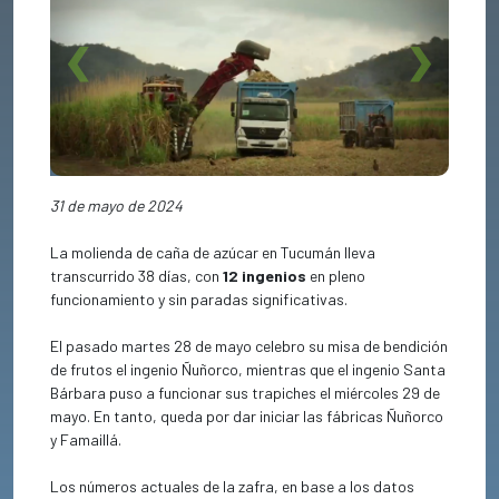
Previous
Next
31 de mayo de 2024
La molienda de caña de azúcar en Tucumán lleva
transcurrido 38 días, con
12 ingenios
en pleno
funcionamiento y sin paradas significativas.
El pasado martes 28 de mayo celebro su misa de bendición
de frutos el ingenio Ñuñorco, mientras que el ingenio Santa
Bárbara puso a funcionar sus trapiches el miércoles 29 de
mayo. En tanto, queda por dar iniciar las fábricas Ñuñorco
y Famaillá.
Los números actuales de la zafra, en base a los datos