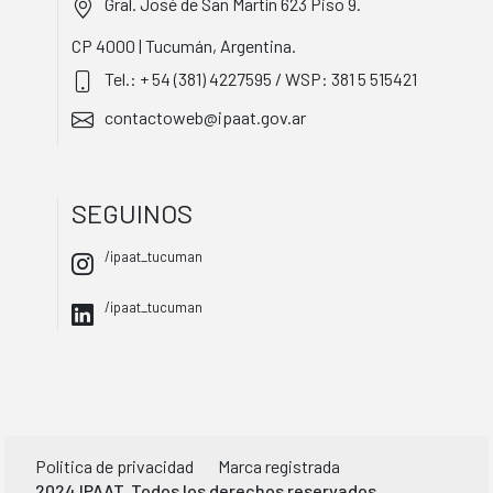
Gral. José de San Martín 623 Piso 9.
CP 4000 | Tucumán, Argentina.
Tel.: + 54 (381) 4227595 / WSP: 381 5 515421
contactoweb@ipaat.gov.ar
SEGUINOS
/ipaat_tucuman
/ipaat_tucuman
Politica de privacidad
Marca registrada
2024 IPAAT. Todos los derechos reservados.