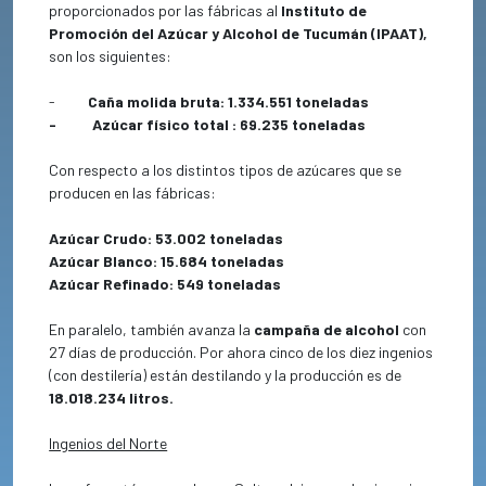
proporcionados por las fábricas al
Instituto de
Promoción del Azúcar y Alcohol de Tucumán (IPAAT),
son los siguientes:
-
Caña molida bruta: 1.334.551 toneladas
-
Azúcar físico total : 69.235 toneladas
Con respecto a los distintos tipos de azúcares que se
producen en las fábricas:
Azúcar Crudo: 53.002 toneladas
Azúcar Blanco: 15.684 toneladas
Azúcar Refinado: 549 toneladas
En paralelo, también avanza la
campaña de alcohol
con
27 días de producción. Por ahora cinco de los diez ingenios
(con destilería) están destilando y la producción es de
18.018.234 litros.
Ingenios del Norte