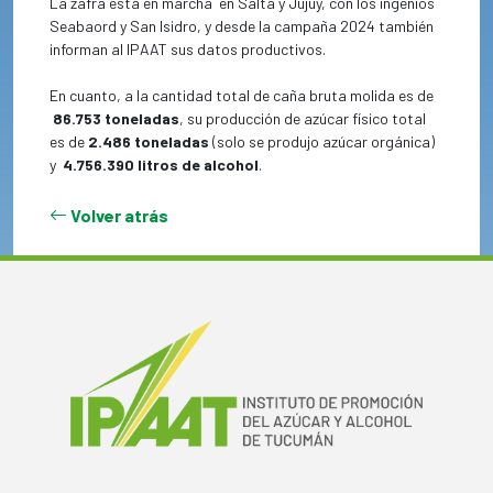
La zafra está en marcha
en Salta y Jujuy, con los ingenios
Seabaord y San Isidro, y desde la campaña 2024 también
informan al IPAAT sus datos productivos.
En cuanto, a la cantidad total de caña bruta molida es de
86.753 toneladas
, su producción de azúcar físico total
es de
2.486 toneladas
(solo se produjo azúcar orgánica)
y
4.756.390 litros de alcohol
.
Volver atrás